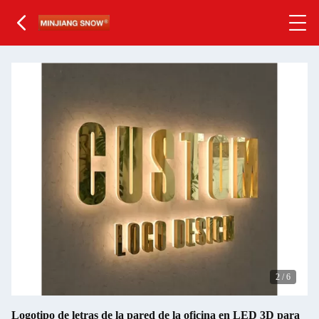
3
/
6
Logotipo de letras de la pared de la oficina en LED 3D para