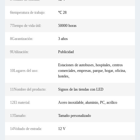
6temperatura de trabajo:
℃ 28
7Tiempo de vida útil:
50000 horas
8Garantización:
3 años
9Utilización:
Publicidad
Estaciones de autobuses, hospitales, centros
10Lugares del uso:
comerciales, empresas, parque, hogar, oficina,
hoteles,
11Nombre del producto:
Signos de las tiendas con LED
12El material:
Acero inoxidable, aluminio, PC, acrílico
13Tamaño:
Tamaño personalizado
14Voltado de entrada:
12 V