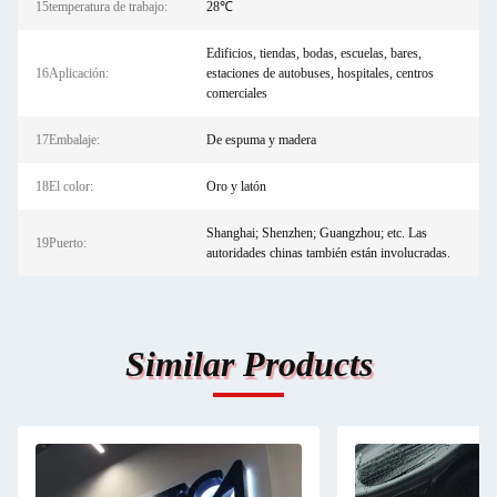
15temperatura de trabajo:
28℃
Edificios, tiendas, bodas, escuelas, bares,
16Aplicación:
estaciones de autobuses, hospitales, centros
comerciales
17Embalaje:
De espuma y madera
18El color:
Oro y latón
Shanghai; Shenzhen; Guangzhou; etc. Las
19Puerto:
autoridades chinas también están involucradas.
Similar Products