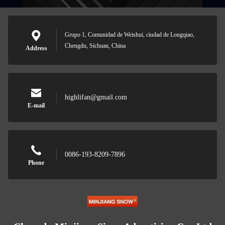
Grupo 1, Comunidad de Weishui, ciudad de Longqiao,
Chengdu, Sichuan, China
Address
highlifan@gmail.com
E-mail
0086-193-8209-7896
Phone