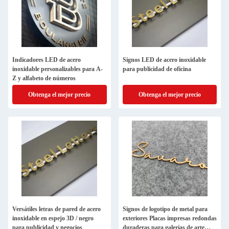
Indicadores LED de acero
Signos LED de acero inoxidable
inoxidable personalizables para A-
para publicidad de oficina
Z y alfabeto de números
Obtenga el mejor precio
Obtenga el mejor precio
Versátiles letras de pared de acero
Signos de logotipo de metal para
inoxidable en espejo 3D / negro
exteriores Placas impresas redondas
para publicidad y negocios
duraderas para galerías de arte