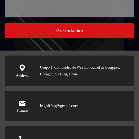
Presentación
Grupo 1, Comunidad de Weishui, ciudad de Longqiao,
Chengdu, Sichuan, China
Address
highlifan@gmail.com
E-mail