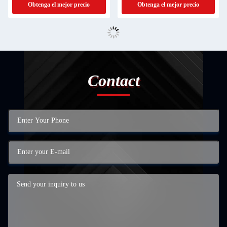
Obtenga el mejor precio
Obtenga el mejor precio
Contact