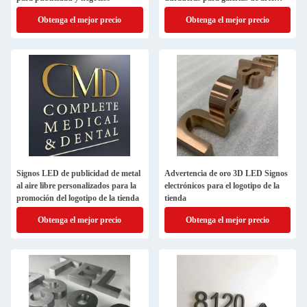
Placa de grabado
Obtenga el mejor precio
Obtenga el mejor precio
Signos LED de publicidad de metal
Advertencia de oro 3D LED Signos
al aire libre personalizados para la
electrónicos para el logotipo de la
promoción del logotipo de la tienda
tienda
Obtenga el mejor precio
Obtenga el mejor precio